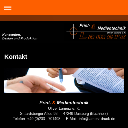
Konzeption,
Design und Produktion
Kontakt
Print-
&
Medientechnik
Oliver
Lamerz
e. K.
Sittardsberger Allee 98 · 47249 Duisburg (Buchholz)
Telefon:
+49 (0)203 - 701498
· E-Mail: info@lamerz-druck.de